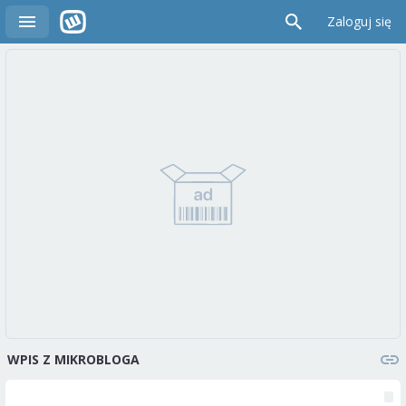
Zaloguj się
WPIS Z MIKROBLOGA