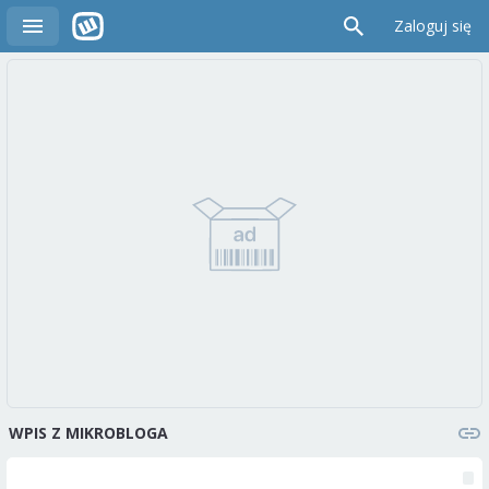
Zaloguj się
WPIS Z MIKROBLOGA