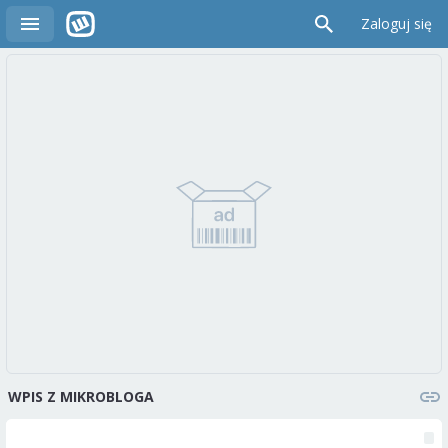
Zaloguj się
WPIS Z MIKROBLOGA