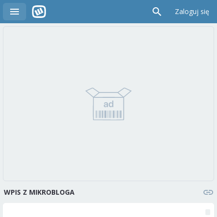
Zaloguj się
WPIS Z MIKROBLOGA