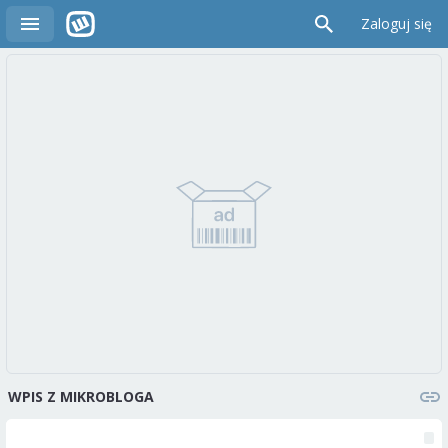
Zaloguj się
WPIS Z MIKROBLOGA