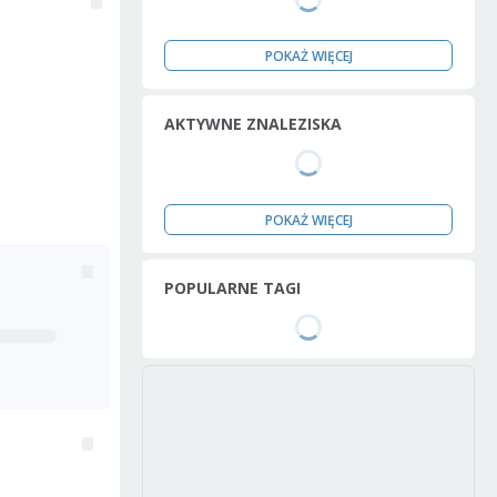
POKAŻ WIĘCEJ
AKTYWNE ZNALEZISKA
POKAŻ WIĘCEJ
POPULARNE TAGI