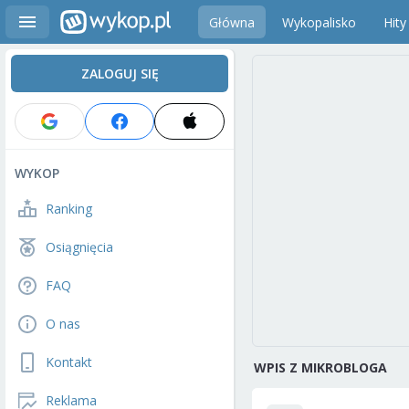
Główna
Wykopalisko
Hity
ZALOGUJ SIĘ
WYKOP
Ranking
Osiągnięcia
FAQ
O nas
Kontakt
WPIS Z MIKROBLOGA
Reklama