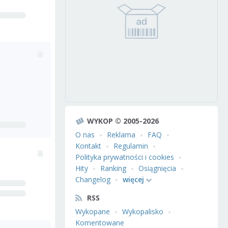
WYKOP © 2005-2026
O nas
Reklama
FAQ
Kontakt
Regulamin
Polityka prywatności i cookies
Hity
Ranking
Osiągnięcia
Changelog
więcej
RSS
Wykopane
Wykopalisko
Komentowane