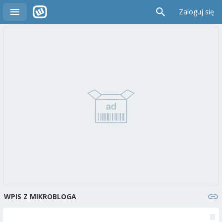
Zaloguj się
WPIS Z MIKROBLOGA