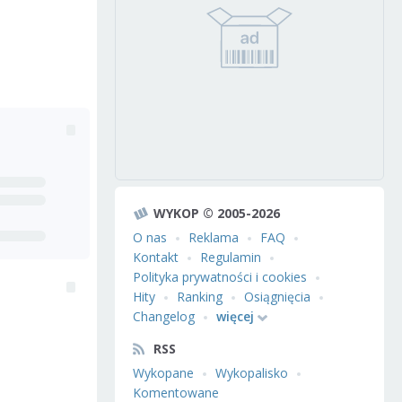
WYKOP © 2005-2026
O nas
Reklama
FAQ
Kontakt
Regulamin
Polityka prywatności i cookies
Hity
Ranking
Osiągnięcia
Changelog
więcej
RSS
Wykopane
Wykopalisko
Komentowane