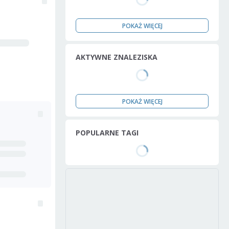
POKAŻ WIĘCEJ
AKTYWNE ZNALEZISKA
POKAŻ WIĘCEJ
POPULARNE TAGI