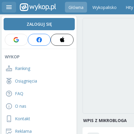
Główna
Wykopalisko
Hity
ZALOGUJ SIĘ
WYKOP
Ranking
Osiągnięcia
FAQ
O nas
Kontakt
WPIS Z MIKROBLOGA
Reklama