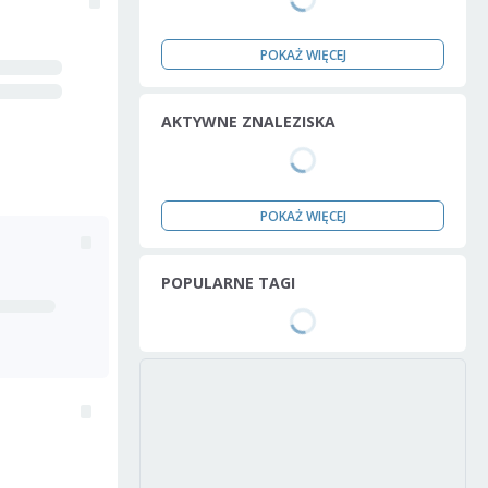
POKAŻ WIĘCEJ
AKTYWNE ZNALEZISKA
POKAŻ WIĘCEJ
POPULARNE TAGI