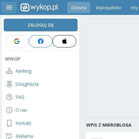
Główna
Wykopalisko
Hity
ZALOGUJ SIĘ
WYKOP
Ranking
Osiągnięcia
FAQ
O nas
Kontakt
WPIS Z MIKROBLOGA
Reklama