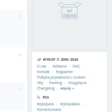
WYKOP © 2005-2026
O nas
Reklama
FAQ
Kontakt
Regulamin
Polityka prywatności i cookies
Hity
Ranking
Osiągnięcia
Changelog
więcej
RSS
Wykopane
Wykopalisko
Komentowane