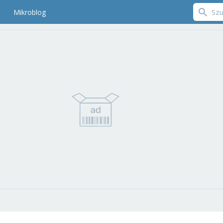
Mikroblog