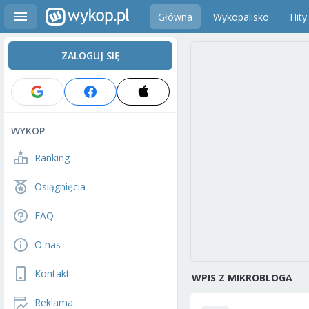
Główna
Wykopalisko
Hity
ZALOGUJ SIĘ
WYKOP
Ranking
Osiągnięcia
FAQ
O nas
Kontakt
WPIS Z MIKROBLOGA
Reklama