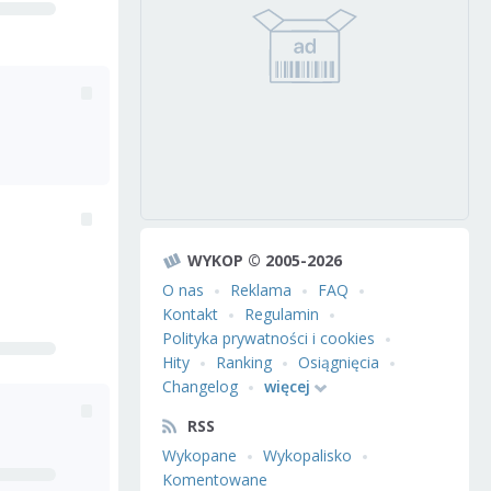
WYKOP © 2005-2026
O nas
Reklama
FAQ
Kontakt
Regulamin
Polityka prywatności i cookies
Hity
Ranking
Osiągnięcia
Changelog
więcej
RSS
Wykopane
Wykopalisko
Komentowane