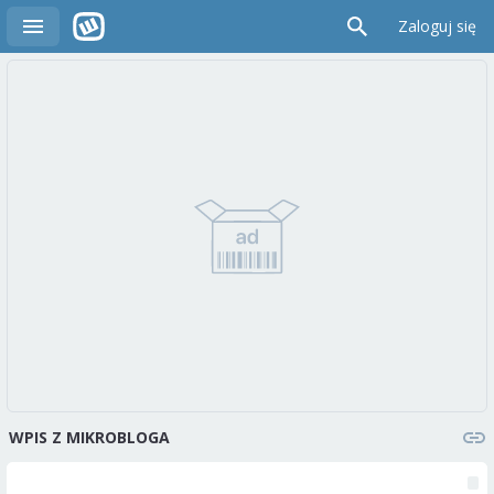
Zaloguj się
WPIS Z MIKROBLOGA