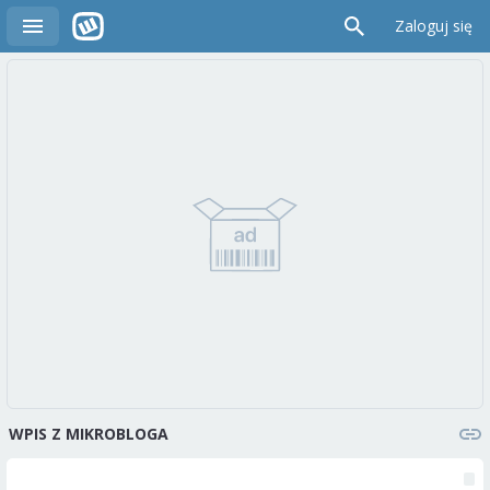
Zaloguj się
WPIS Z MIKROBLOGA