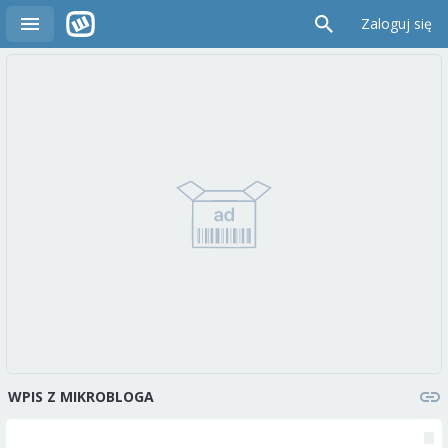
Zaloguj się
WPIS Z MIKROBLOGA