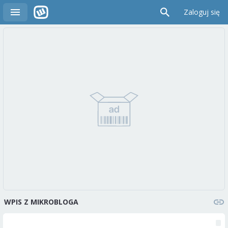
Zaloguj się
WPIS Z MIKROBLOGA