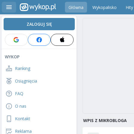
Główna
Wykopalisko
Hity
ZALOGUJ SIĘ
WYKOP
Ranking
Osiągnięcia
FAQ
O nas
Kontakt
WPIS Z MIKROBLOGA
Reklama