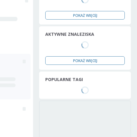
POKAŻ WIĘCEJ
AKTYWNE ZNALEZISKA
POKAŻ WIĘCEJ
POPULARNE TAGI