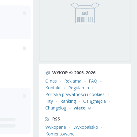
WYKOP © 2005-2026
O nas
Reklama
FAQ
Kontakt
Regulamin
Polityka prywatności i cookies
Hity
Ranking
Osiągnięcia
Changelog
więcej
RSS
Wykopane
Wykopalisko
Komentowane