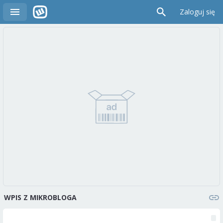
Zaloguj się
WPIS Z MIKROBLOGA