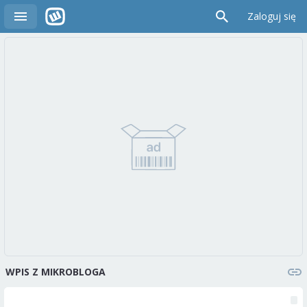
Zaloguj się
WPIS Z MIKROBLOGA