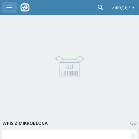
Zaloguj się
WPIS Z MIKROBLOGA