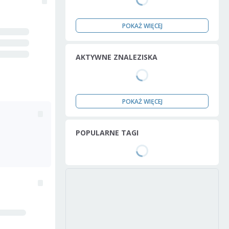
POKAŻ WIĘCEJ
AKTYWNE ZNALEZISKA
POKAŻ WIĘCEJ
POPULARNE TAGI