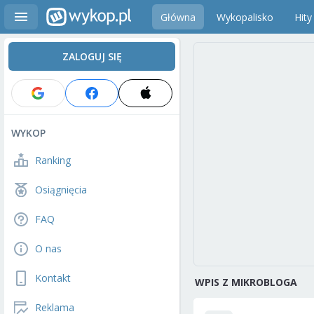
Główna
Wykopalisko
Hity
ZALOGUJ SIĘ
WYKOP
Ranking
Osiągnięcia
FAQ
O nas
Kontakt
WPIS Z MIKROBLOGA
Reklama