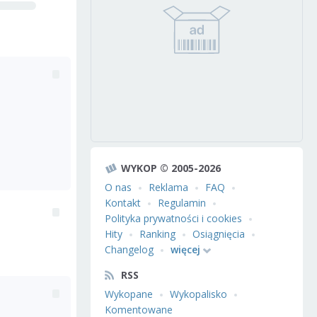
WYKOP © 2005-2026
O nas
Reklama
FAQ
Kontakt
Regulamin
Polityka prywatności i cookies
Hity
Ranking
Osiągnięcia
Changelog
więcej
RSS
Wykopane
Wykopalisko
Komentowane