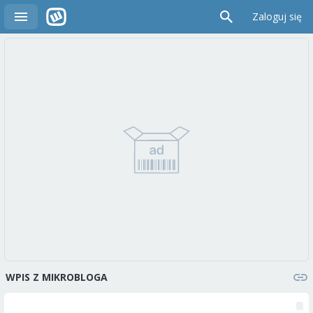
Zaloguj się
WPIS Z MIKROBLOGA