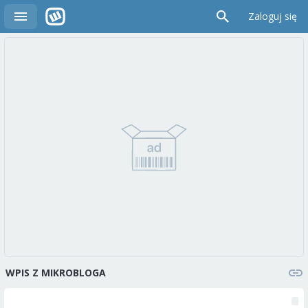
Zaloguj się
WPIS Z MIKROBLOGA