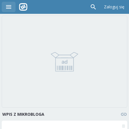
Zaloguj się
WPIS Z MIKROBLOGA