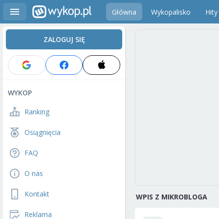
Główna
Wykopalisko
Hity
ZALOGUJ SIĘ
WYKOP
Ranking
Osiągnięcia
FAQ
O nas
Kontakt
WPIS Z MIKROBLOGA
Reklama