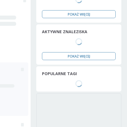
POKAŻ WIĘCEJ
AKTYWNE ZNALEZISKA
POKAŻ WIĘCEJ
POPULARNE TAGI