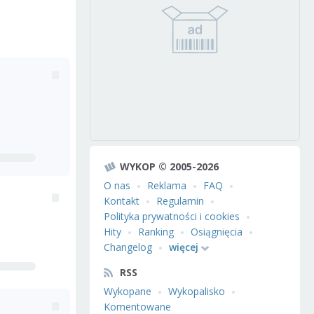
WYKOP © 2005-2026
O nas
Reklama
FAQ
Kontakt
Regulamin
Polityka prywatności i cookies
Hity
Ranking
Osiągnięcia
Changelog
więcej
RSS
Wykopane
Wykopalisko
Komentowane