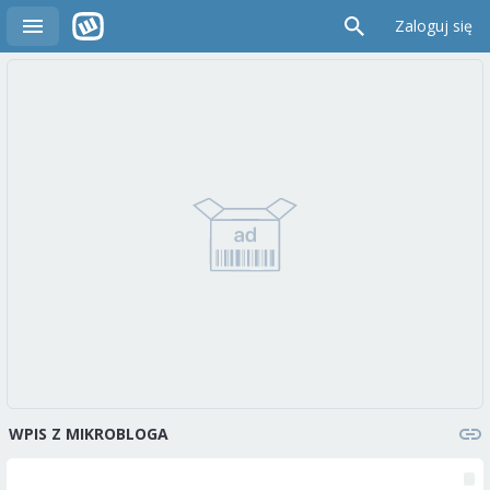
Zaloguj się
WPIS Z MIKROBLOGA