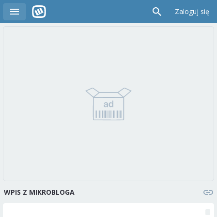
Zaloguj się
WPIS Z MIKROBLOGA