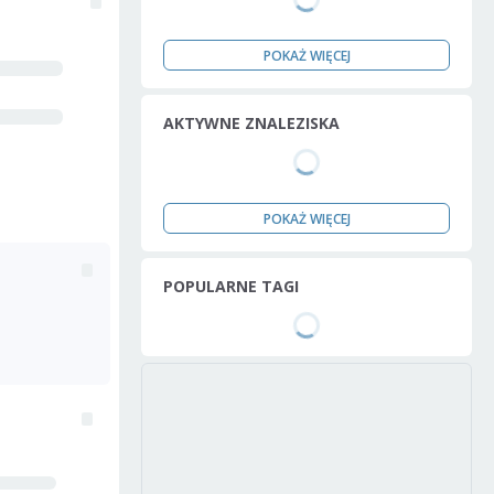
POKAŻ WIĘCEJ
AKTYWNE ZNALEZISKA
POKAŻ WIĘCEJ
POPULARNE TAGI