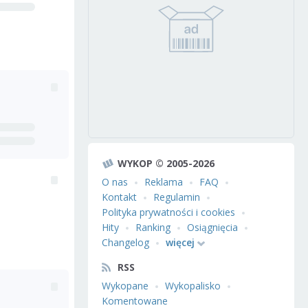
WYKOP © 2005-2026
O nas
Reklama
FAQ
Kontakt
Regulamin
Polityka prywatności i cookies
Hity
Ranking
Osiągnięcia
Changelog
więcej
RSS
Wykopane
Wykopalisko
Komentowane