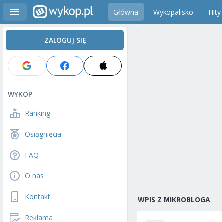
Główna
Wykopalisko
Hity
ZALOGUJ SIĘ
WYKOP
Ranking
Osiągnięcia
FAQ
O nas
Kontakt
WPIS Z MIKROBLOGA
Reklama