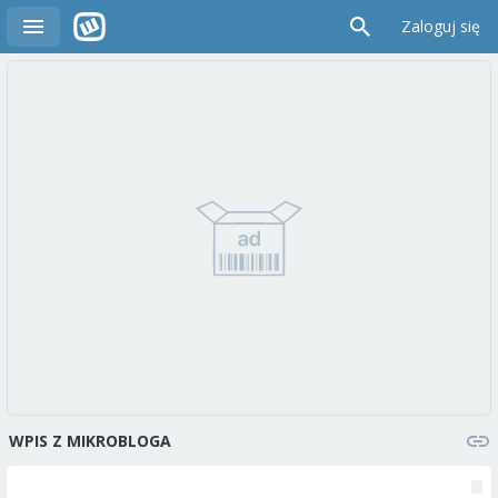
Zaloguj się
WPIS Z MIKROBLOGA