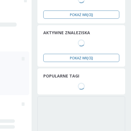
POKAŻ WIĘCEJ
AKTYWNE ZNALEZISKA
POKAŻ WIĘCEJ
POPULARNE TAGI