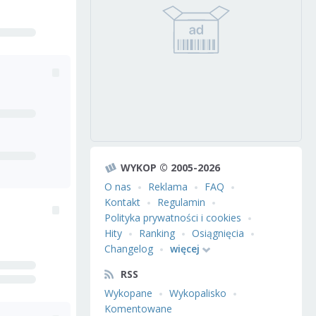
WYKOP © 2005-2026
O nas
Reklama
FAQ
Kontakt
Regulamin
Polityka prywatności i cookies
Hity
Ranking
Osiągnięcia
Changelog
więcej
RSS
Wykopane
Wykopalisko
Komentowane