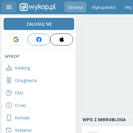
Główna
Wykopalisko
Hity
ZALOGUJ SIĘ
WYKOP
Ranking
Osiągnięcia
FAQ
O nas
Kontakt
WPIS Z MIKROBLOGA
Reklama