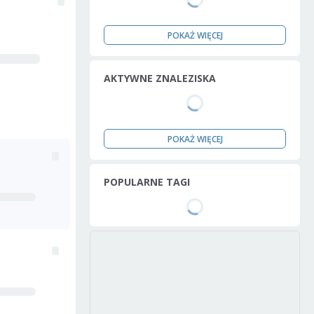
POKAŻ WIĘCEJ
AKTYWNE ZNALEZISKA
POKAŻ WIĘCEJ
POPULARNE TAGI