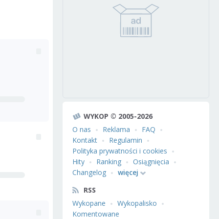
WYKOP © 2005-2026
O nas
Reklama
FAQ
Kontakt
Regulamin
Polityka prywatności i cookies
Hity
Ranking
Osiągnięcia
Changelog
więcej
RSS
Wykopane
Wykopalisko
Komentowane