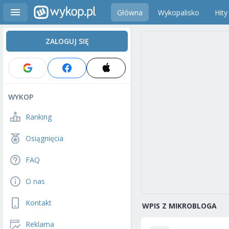
Główna
Wykopalisko
Hity
ZALOGUJ SIĘ
WYKOP
Ranking
Osiągnięcia
FAQ
O nas
Kontakt
WPIS Z MIKROBLOGA
Reklama