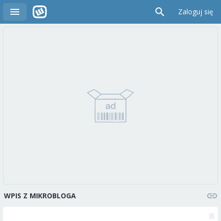
Zaloguj się
WPIS Z MIKROBLOGA