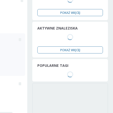
POKAŻ WIĘCEJ
AKTYWNE ZNALEZISKA
POKAŻ WIĘCEJ
POPULARNE TAGI