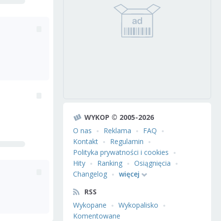
WYKOP © 2005-2026
O nas
Reklama
FAQ
Kontakt
Regulamin
Polityka prywatności i cookies
Hity
Ranking
Osiągnięcia
Changelog
więcej
RSS
Wykopane
Wykopalisko
Komentowane