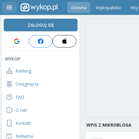
Główna
Wykopalisko
Hity
ZALOGUJ SIĘ
WYKOP
Ranking
Osiągnięcia
FAQ
O nas
Kontakt
WPIS Z MIKROBLOGA
Reklama