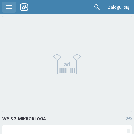
Zaloguj się
WPIS Z MIKROBLOGA