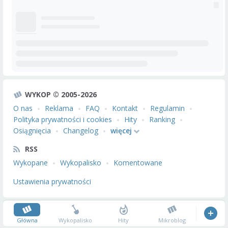
WYKOP © 2005-2026
O nas
Reklama
FAQ
Kontakt
Regulamin
Polityka prywatności i cookies
Hity
Ranking
Osiągnięcia
Changelog
więcej
RSS
Wykopane
Wykopalisko
Komentowane
Ustawienia prywatności
Główna
Wykopalisko
Hity
Mikroblog