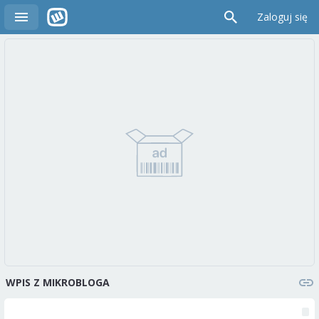
Zaloguj się
WPIS Z MIKROBLOGA