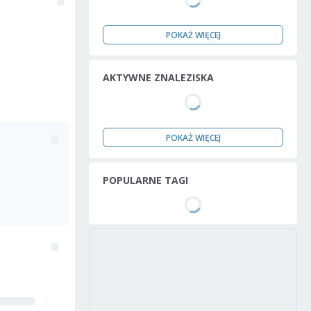
POKAŻ WIĘCEJ
AKTYWNE ZNALEZISKA
POKAŻ WIĘCEJ
POPULARNE TAGI