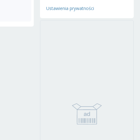
Ustawienia prywatności