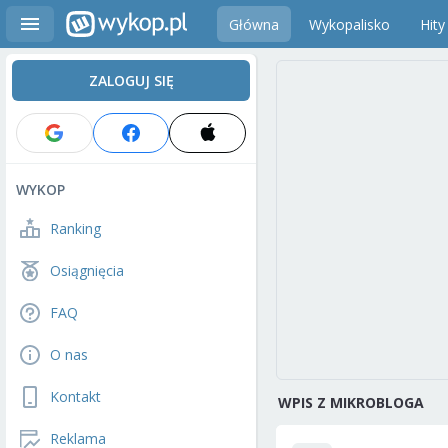
Główna
Wykopalisko
Hity
ZALOGUJ SIĘ
WYKOP
Ranking
Osiągnięcia
FAQ
O nas
Kontakt
WPIS Z MIKROBLOGA
Reklama