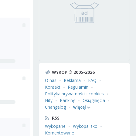
WYKOP © 2005-2026
O nas
Reklama
FAQ
Kontakt
Regulamin
Polityka prywatności i cookies
Hity
Ranking
Osiągnięcia
Changelog
więcej
RSS
Wykopane
Wykopalisko
Komentowane