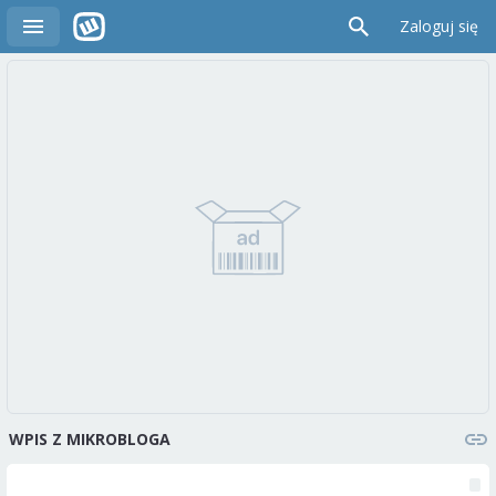
Zaloguj się
WPIS Z MIKROBLOGA