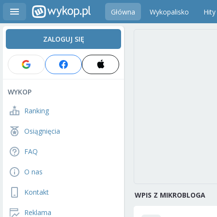
Główna
Wykopalisko
Hity
ZALOGUJ SIĘ
WYKOP
Ranking
Osiągnięcia
FAQ
O nas
Kontakt
WPIS Z MIKROBLOGA
Reklama