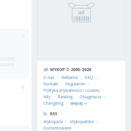
WYKOP © 2005-2026
O nas
Reklama
FAQ
Kontakt
Regulamin
Polityka prywatności i cookies
Hity
Ranking
Osiągnięcia
Changelog
więcej
RSS
Wykopane
Wykopalisko
Komentowane