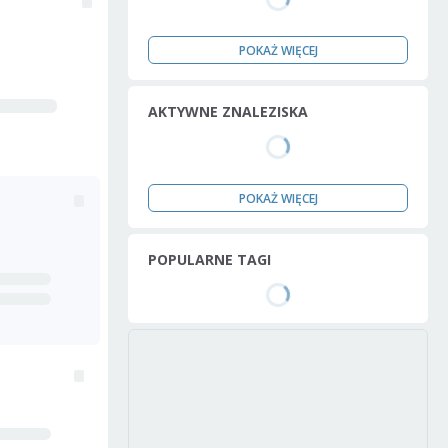
POKAŻ WIĘCEJ
AKTYWNE ZNALEZISKA
POKAŻ WIĘCEJ
POPULARNE TAGI