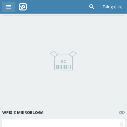
Zaloguj się
WPIS Z MIKROBLOGA