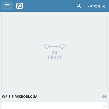
Zaloguj się
WPIS Z MIKROBLOGA