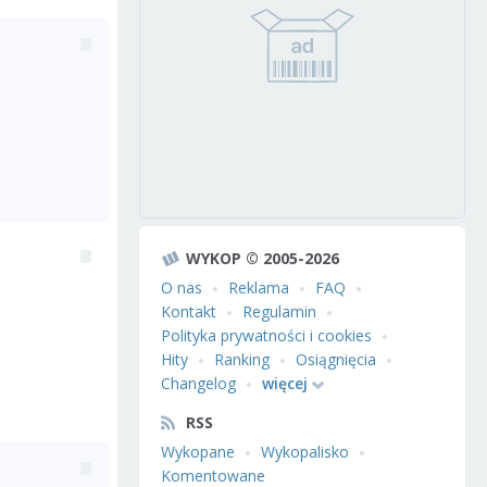
WYKOP © 2005-2026
O nas
Reklama
FAQ
Kontakt
Regulamin
Polityka prywatności i cookies
Hity
Ranking
Osiągnięcia
Changelog
więcej
RSS
Wykopane
Wykopalisko
Komentowane