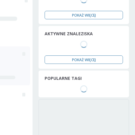
POKAŻ WIĘCEJ
AKTYWNE ZNALEZISKA
POKAŻ WIĘCEJ
POPULARNE TAGI