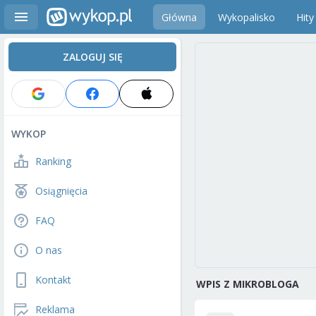
Główna
Wykopalisko
Hity
ZALOGUJ SIĘ
WYKOP
Ranking
Osiągnięcia
FAQ
O nas
Kontakt
WPIS Z MIKROBLOGA
Reklama