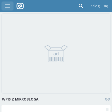
Zaloguj się
WPIS Z MIKROBLOGA