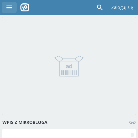
Zaloguj się
WPIS Z MIKROBLOGA