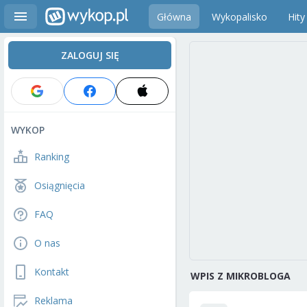
Główna
Wykopalisko
Hity
ZALOGUJ SIĘ
WYKOP
Ranking
Osiągnięcia
FAQ
O nas
Kontakt
WPIS Z MIKROBLOGA
Reklama