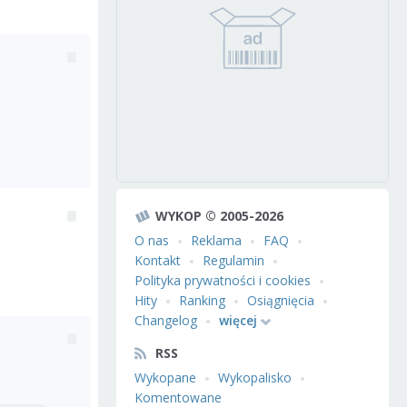
WYKOP © 2005-2026
O nas
Reklama
FAQ
Kontakt
Regulamin
Polityka prywatności i cookies
Hity
Ranking
Osiągnięcia
Changelog
więcej
RSS
Wykopane
Wykopalisko
Komentowane