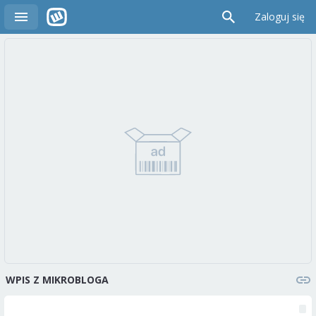
Zaloguj się
WPIS Z MIKROBLOGA