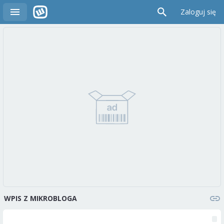
Zaloguj się
WPIS Z MIKROBLOGA