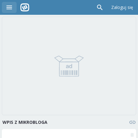
Zaloguj się
WPIS Z MIKROBLOGA