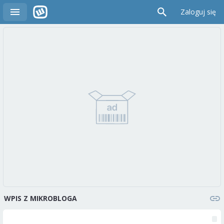
Zaloguj się
WPIS Z MIKROBLOGA