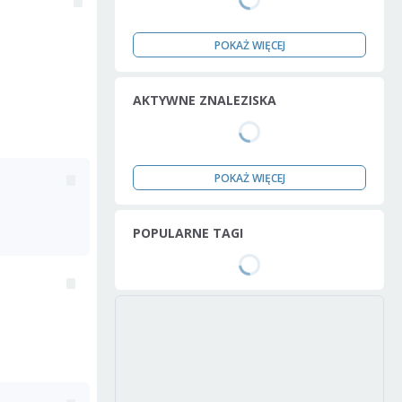
POKAŻ WIĘCEJ
AKTYWNE ZNALEZISKA
POKAŻ WIĘCEJ
POPULARNE TAGI