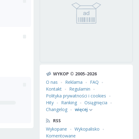
WYKOP © 2005-2026
O nas
Reklama
FAQ
Kontakt
Regulamin
Polityka prywatności i cookies
Hity
Ranking
Osiągnięcia
Changelog
więcej
RSS
Wykopane
Wykopalisko
Komentowane