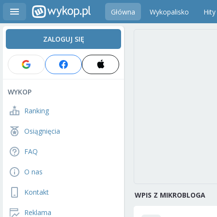
Główna
Wykopalisko
Hity
ZALOGUJ SIĘ
WYKOP
Ranking
Osiągnięcia
FAQ
O nas
Kontakt
WPIS Z MIKROBLOGA
Reklama