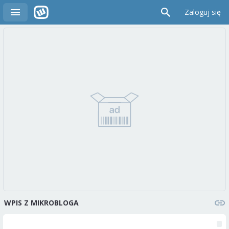
Zaloguj się
WPIS Z MIKROBLOGA