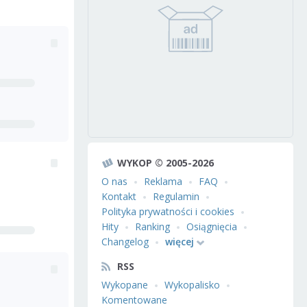
WYKOP © 2005-2026
O nas
Reklama
FAQ
Kontakt
Regulamin
Polityka prywatności i cookies
Hity
Ranking
Osiągnięcia
Changelog
więcej
RSS
Wykopane
Wykopalisko
Komentowane