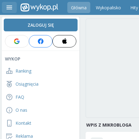
Główna
Wykopalisko
Hity
ZALOGUJ SIĘ
WYKOP
Ranking
Osiągnięcia
FAQ
O nas
Kontakt
WPIS Z MIKROBLOGA
Reklama