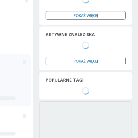
POKAŻ WIĘCEJ
AKTYWNE ZNALEZISKA
POKAŻ WIĘCEJ
POPULARNE TAGI