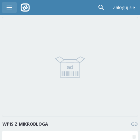
Zaloguj się
WPIS Z MIKROBLOGA